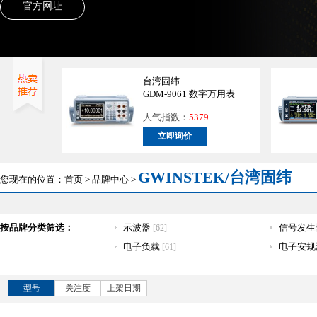
官方网址
台湾固纬
GDM-9061 数字万用表
人气指数：
5379
立即询价
GWINSTEK/台湾固纬
您现在的位置：
首页
>
品牌中心
>
按品牌分类筛选：
示波器
信号发
[62]
电子负载
电子安规
[61]
型号
关注度
上架日期