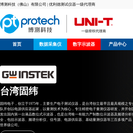
博测科技（佛山）有限公司 | 优利德测试仪器一级代理商
首页
数据采集仪
数字示波器
产品中心
台湾固纬
固纬电子，创立于1975年，主要生产电子测试仪器，是台湾创立最早且最具规模之
队开创以电源供应器起家，以量测技术为核心，专注精密电子量测仪器研发，并开创
发出国内第一台液晶数位式示波器，也是台湾唯一有能力产制数位示波器及频谱分析
全，包括示波器、频谱分析仪、信号源、电源供应器、基础量测仪器等三百多项产品
世界级公司。