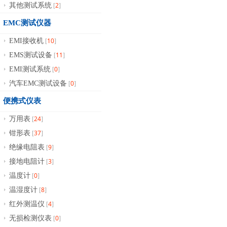
2
其他测试系统
[
]
EMC测试仪器
10
EMI接收机
[
]
11
EMS测试设备
[
]
0
EMI测试系统
[
]
0
汽车EMC测试设备
[
]
便携式仪表
24
万用表
[
]
37
钳形表
[
]
9
绝缘电阻表
[
]
3
接地电阻计
[
]
0
温度计
[
]
8
温湿度计
[
]
4
红外测温仪
[
]
0
无损检测仪表
[
]