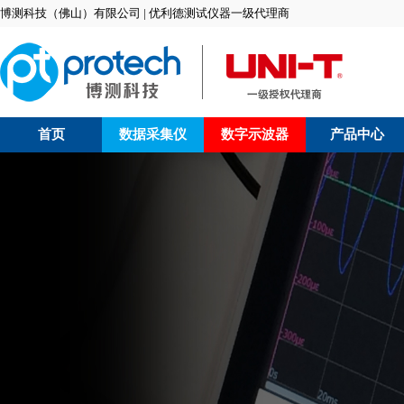
博测科技（佛山）有限公司 | 优利德测试仪器一级代理商
首页
数据采集仪
数字示波器
产品中心