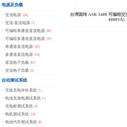
电源及负载
台湾固纬 ASR-3400 可编程交
24
交流电源
[
]
4000VA)
7
交流/直流电源
[
]
90
可编程单通道直流电源
[
]
37
可编程多通道直流电源
[
]
35
单通道直流电源
[
]
10
多通道直流电源
[
]
67
直流电子负载
[
]
0
交流电子负载
[
]
自动测试系统
1
无线充电评价系统
[
]
1
电池充放电测试系统
[
]
0
充电桩测试系统
[
]
16
电机测试系统
[
]
8
电动汽车测试系统
[
]