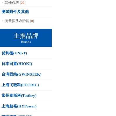
22
其他仪表
[
]
测试附件及其他
0
测量探头&治具
[
]
主推品牌
Brands
优利德(UNI-T)
日本日置(HIOKI)
台湾固纬(GWINSTEK)
上海飞础科(FOTRIC)
常州泰斯科(Testkey)
上海航裕(HYPower)