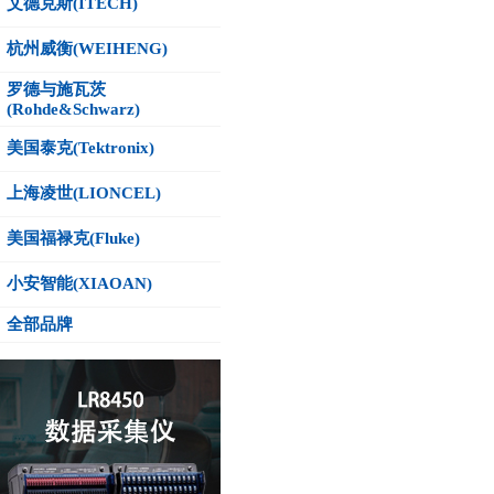
艾德克斯(ITECH)
杭州威衡(WEIHENG)
罗德与施瓦茨
(Rohde&Schwarz)
美国泰克(Tektronix)
上海凌世(LIONCEL)
美国福禄克(Fluke)
小安智能(XIAOAN)
全部品牌