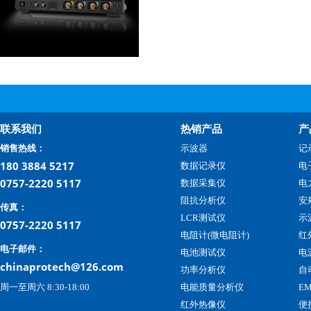
联系我们
热销产品
产
销售热线：
示波器
记
180 3884 5217
数据记录仪
电
0757-2220 5117
数据采集仪
电
阻抗分析仪
安
传真：
LCR测试仪
示
0757-2220 5117
电阻计(微电阻计)
红
电子邮件：
电池测试仪
电
chinaprotech@126.com
功率分析仪
自
周一至周六 8:30-18:00
电能质量分析仪
E
红外热像仪
便