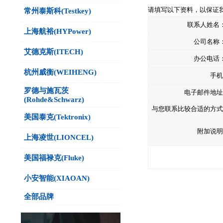
请填写以下资料，以保证
常州泰斯科(Testkey)
联系人姓名
上海航裕(HYPower)
公司名称
艾德克斯(ITECH)
办公电话
杭州威衡(WEIHENG)
手机
罗德与施瓦茨
电子邮件地址
(Rohde&Schwarz)
与您联系比较合适的方式
美国泰克(Tektronix)
附加说明
上海凌世(LIONCEL)
美国福禄克(Fluke)
小安智能(XIAOAN)
全部品牌