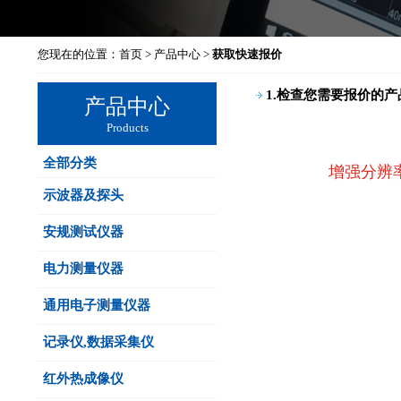
您现在的位置：
首页
>
产品中心
>
获取快速报价
1.检查您需要报价的产
产品中心
Products
全部分类
增强分辨率1
示波器及探头
安规测试仪器
电力测量仪器
通用电子测量仪器
记录仪,数据采集仪
红外热成像仪