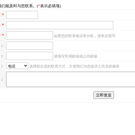
我们能及时与您联系。
(
*
表示必填项)
：
*
：
*
：
*
如果您的联系电话有分机，请务必填写
：
：
请填写常用邮箱或公司邮箱
：
选择较合适的联系方式，方便我们为您提供人性化的服务
：