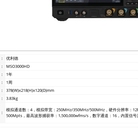
：
优利德
：
MSO3000HD
：
1年
：
1周
：
378(W)x218(H)x120(D)mm
：
3.83kg
模拟通道数：4，模拟带宽：250MHz/350MHz/500MHz，硬件分辨率：12b
：
500Mpts，最高波形捕获率：1,500,000wfms/s，数字通道：16，内置信号源：50