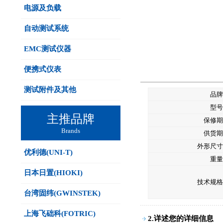
电源及负载
自动测试系统
EMC测试仪器
便携式仪表
测试附件及其他
品牌
型号
主推品牌
保修期
Brands
供货期
外形尺寸
优利德(UNI-T)
重量
日本日置(HIOKI)
技术规格
台湾固纬(GWINSTEK)
上海飞础科(FOTRIC)
2.详述您的详细信息