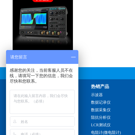
请您留言
感谢您的关注，当前客服人员不在
线，请填写一下您的信息，我们会
尽快和您联系。
联系我们
热销产品
销售热线：
示波器
180 3884 5217
数据记录仪
0757-2220 5117
数据采集仪
阻抗分析仪
传真：
LCR测试仪
0757-2220 5117
电阻计(微电阻计)