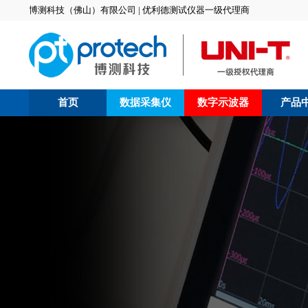
博测科技（佛山）有限公司 | 优利德测试仪器一级代理商
首页
数据采集仪
数字示波器
产品