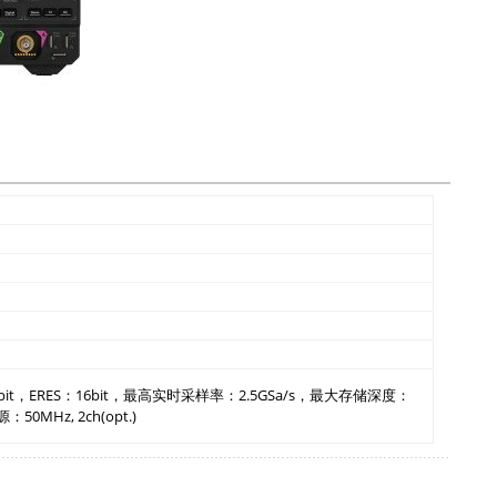
it，ERES：16bit，最高实时采样率：2.5GSa/s，最大存储深度：
MHz, 2ch(opt.)