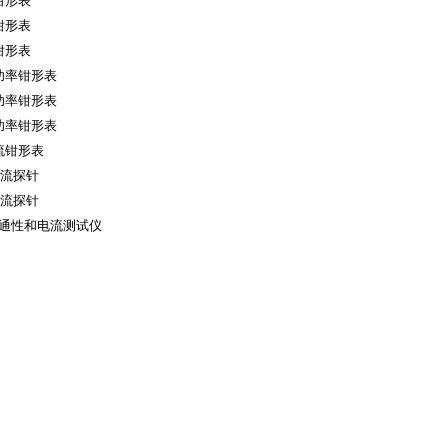
钳形表
钳形表
钳形表
字功率钳形表
字功率钳形表
字功率钳形表
直流钳形表
电流探针
电流探针
/导通性和电流测试仪