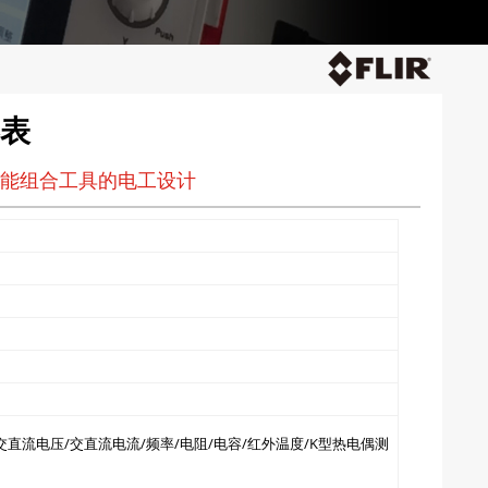
形表
能组合工具的电工设计
m，交直流电压/交直流电流/频率/电阻/电容/红外温度/K型热电偶测