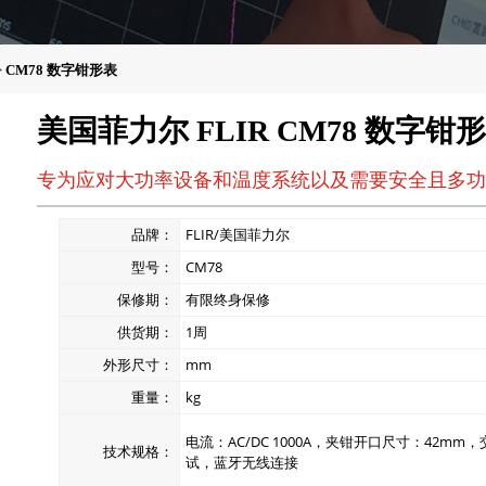
>
CM78 数字钳形表
美国菲力尔 FLIR CM78 数字钳
专为应对大功率设备和温度系统以及需要安全且多功
品牌：
FLIR/美国菲力尔
型号：
CM78
保修期：
有限终身保修
供货期：
1周
外形尺寸：
mm
重量：
kg
电流：AC/DC 1000A，夹钳开口尺寸：42m
技术规格：
试，蓝牙无线连接