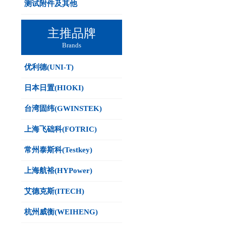
测试附件及其他
主推品牌
Brands
优利德(UNI-T)
日本日置(HIOKI)
台湾固纬(GWINSTEK)
上海飞础科(FOTRIC)
常州泰斯科(Testkey)
上海航裕(HYPower)
艾德克斯(ITECH)
杭州威衡(WEIHENG)