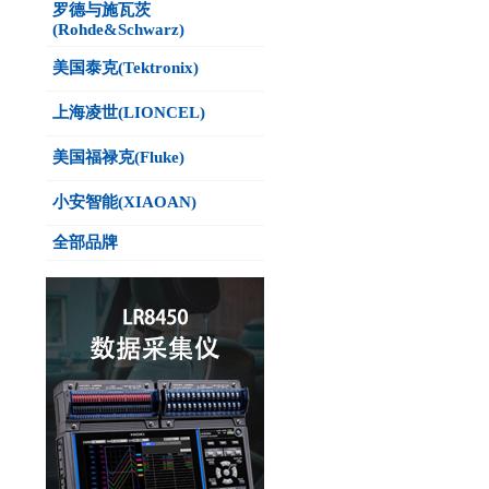
罗德与施瓦茨
(Rohde&Schwarz)
美国泰克(Tektronix)
上海凌世(LIONCEL)
美国福禄克(Fluke)
小安智能(XIAOAN)
全部品牌