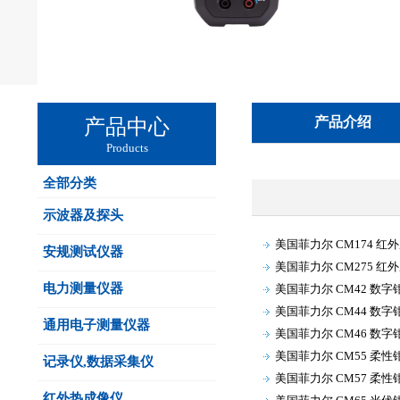
产品介绍
产品中心
Products
全部分类
示波器及探头
美国菲力尔 CM174 红
安规测试仪器
美国菲力尔 CM275 红
电力测量仪器
美国菲力尔 CM42 数字
美国菲力尔 CM44 数字
通用电子测量仪器
美国菲力尔 CM46 数字
美国菲力尔 CM55 柔性
记录仪,数据采集仪
美国菲力尔 CM57 柔性
红外热成像仪