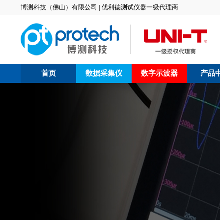
博测科技（佛山）有限公司 | 优利德测试仪器一级代理商
首页
数据采集仪
数字示波器
产品