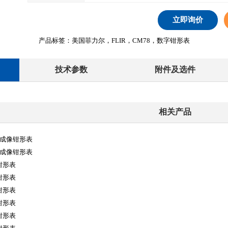
立即询价
产品标签：美国菲力尔，FLIR，CM78，数字钳形表
技术参数
附件及选件
相关产品
外成像钳形表
外成像钳形表
钳形表
钳形表
钳形表
钳形表
钳形表