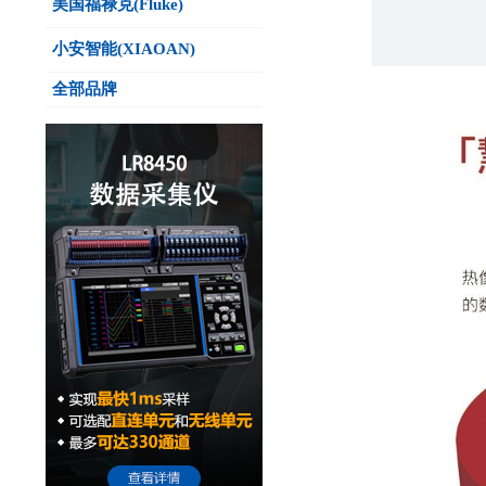
美国福禄克(Fluke)
小安智能(XIAOAN)
全部品牌