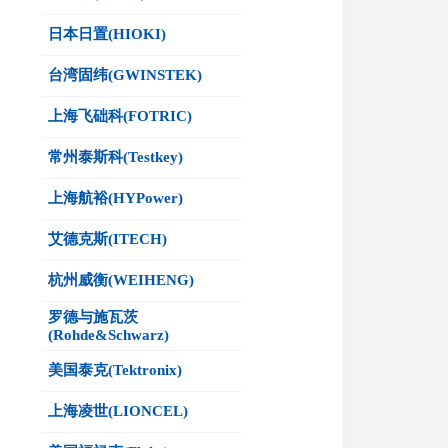
日本日置(HIOKI)
台湾固纬(GWINSTEK)
上海飞础科(FOTRIC)
常州泰斯科(Testkey)
上海航裕(HYPower)
艾德克斯(ITECH)
杭州威衡(WEIHENG)
罗德与施瓦茨
(Rohde&Schwarz)
美国泰克(Tektronix)
上海凌世(LIONCEL)