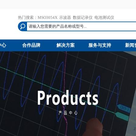
热门搜索：
MSO3054X
示波器
数据记录仪
电池测试仪
中心
合作品牌
解决方案
服务与支持
新闻