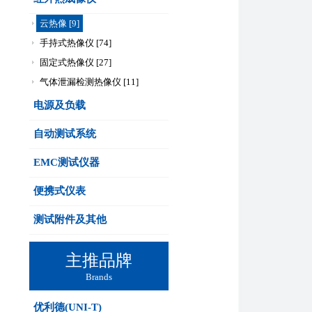
云热像 [9]
手持式热像仪 [74]
固定式热像仪 [27]
气体泄漏检测热像仪 [11]
电源及负载
自动测试系统
EMC测试仪器
便携式仪表
测试附件及其他
主推品牌
Brands
优利德(UNI-T)