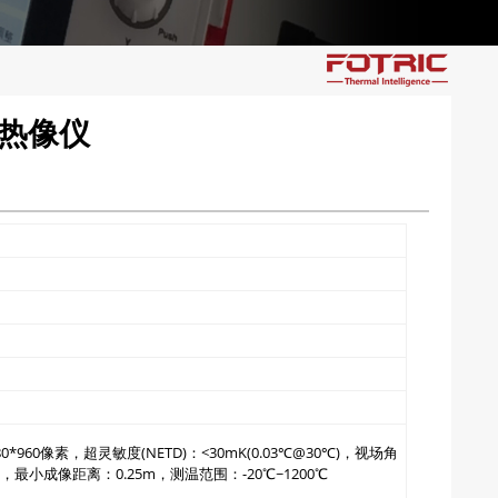
云热像仪
960像素，超灵敏度(NETD)：<30mK(0.03℃@30℃)，视场角
mrad，最小成像距离：0.25m，测温范围：-20℃~1200℃