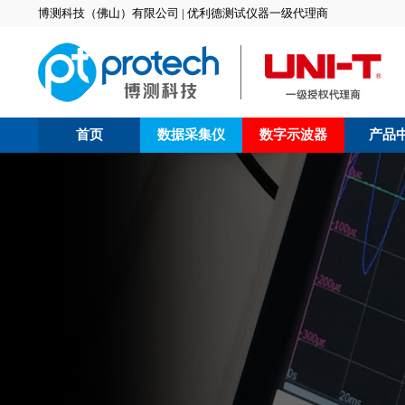
博测科技（佛山）有限公司 | 优利德测试仪器一级代理商
首页
数据采集仪
数字示波器
产品