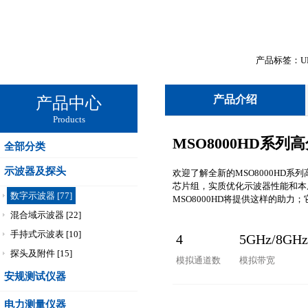
产品标签：UN
产品介绍
产品中心
Products
MSO8000HD系
全部分类
示波器及探头
欢迎了解全新的MSO8000HD系
芯片组，实质优化示波器性能和本
数字示波器 [77]
MSO8000HD将提供这样的助
混合域示波器 [22]
手持式示波表 [10]
4
5GHz/8GHz
探头及附件 [15]
模拟通道数
模拟带宽
安规测试仪器
电力测量仪器