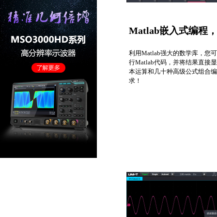
Matlab嵌入式编
利用Matlab强大的数学库，您
行Matlab代码，并将结果直接
本运算和几十种高级公式组合编
求！