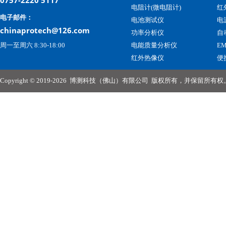
0757-2220 5117
电阻计(微电阻计)
红
电子邮件：
电池测试仪
电
chinaprotech@126.com
功率分析仪
自
周一至周六 8:30-18:00
电能质量分析仪
E
红外热像仪
便
Copyright © 2019-2026
博测科技（佛山）有限公司
版权所有，并保留所有权