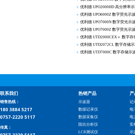
优利德 UPO2000HD 高分辨率
优利德 UPO6000Z 数字荧光示
优利德 UPO7000N 数字荧光示
优利德 UPO7000Z 数字荧光示
优利德 UTD2000CEX＋ 数字
优利德 UTD2072CL 数字存储
优利德 UTD7000C 数字存储示
联系我们
热销产品
产
销售热线：
示波器
记
180 3884 5217
数据记录仪
电
0757-2220 5117
数据采集仪
电
阻抗分析仪
安
传真：
LCR测试仪
示