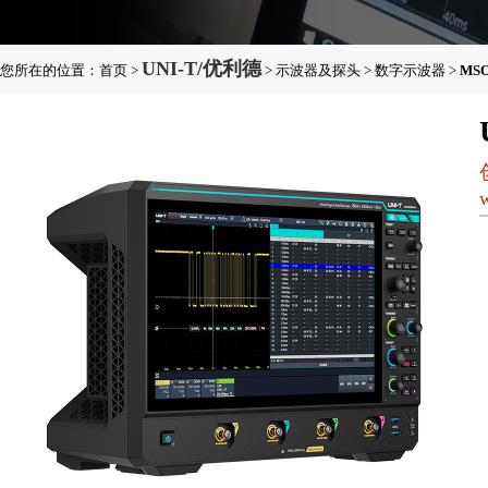
UNI-T/优利德
您所在的位置：
首页
>
>
示波器及探头
>
数字示波器
>
MS