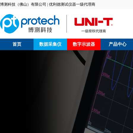
博测科技（佛山）有限公司 | 优利德测试仪器一级代理商
首页
数据采集仪
数字示波器
产品中心