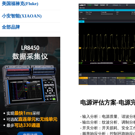
美国福禄克(Fluke)
小安智能(XIAOAN)
全部品牌
电源评估方案-电源完
- 输入分析：电源质量、谐波分
- 输出分析：纹波分析、调制分
- 开关分析：开关损耗、安全工作区、d
- 频率响应分析：控制环路响应(Bo