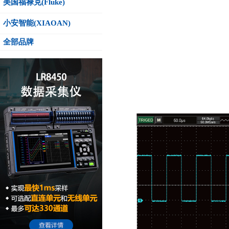
美国福禄克(Fluke)
小安智能(XIAOAN)
全部品牌