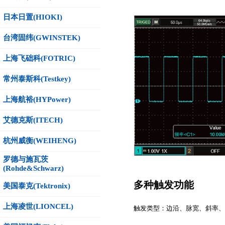
日本日置(HIOKI)
台湾固纬(GWINSTEK)
上海飞础科(FOTRIC)
常州泰斯科(Testkey)
上海航裕(HYPower)
艾德克斯(ITECH)
杭州威衡(WEIHENG)
罗德与施瓦茨
(Rohde&Schwarz)
多种触发功能
美国泰克(Tektronix)
上海凌世(LIONCEL)
触发类型：边沿、脉宽、斜率、