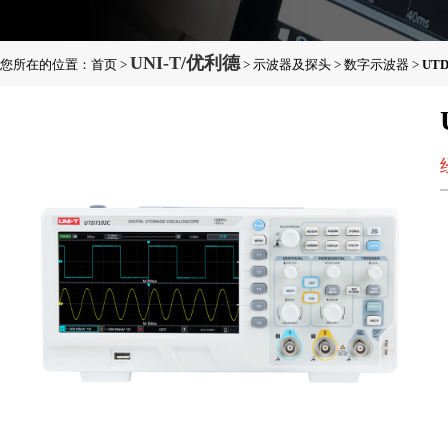
UNI-T/优利德
您所在的位置：
首页
>
>
示波器及探头
>
数字示波器
>
UT