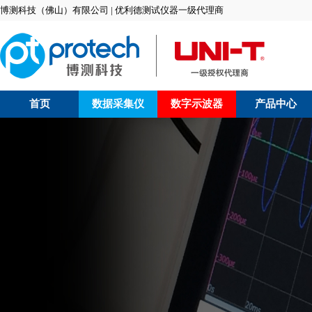
博测科技（佛山）有限公司 | 优利德测试仪器一级代理商
首页
数据采集仪
数字示波器
产品中心