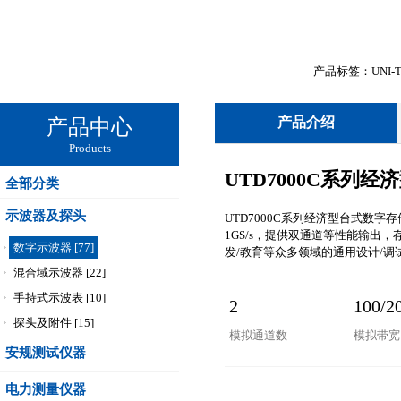
产品标签：UNI-
产品介绍
产品中心
Products
UTD7000C系列
全部分类
示波器及探头
UTD7000C系列经济型台式数
1GS/s，提供双通道等性能输出
数字示波器 [77]
发/教育等众多领域的通用设计/调
混合域示波器 [22]
手持式示波表 [10]
2
100/2
探头及附件 [15]
模拟通道数
模拟带宽
安规测试仪器
电力测量仪器