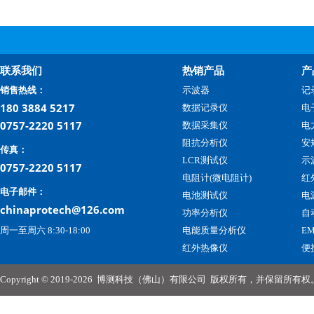
联系我们
热销产品
产
销售热线：
示波器
记
180 3884 5217
数据记录仪
电
0757-2220 5117
数据采集仪
电
阻抗分析仪
安
传真：
LCR测试仪
示
0757-2220 5117
电阻计(微电阻计)
红
电子邮件：
电池测试仪
电
chinaprotech@126.com
功率分析仪
自
周一至周六 8:30-18:00
电能质量分析仪
E
红外热像仪
便
Copyright © 2019-2026
博测科技（佛山）有限公司
版权所有，并保留所有权