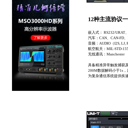
12种主流协议
嵌入式： RS232/URAT、
汽车：CAN、CAN-FD、L
音频：AUDIO（I2S, LJ,
航空航天：MIL-STD-155
无线通讯：Manchester
具备精准异常触发捕获
200M数据解码小于1s
为复杂通信系统提供疾