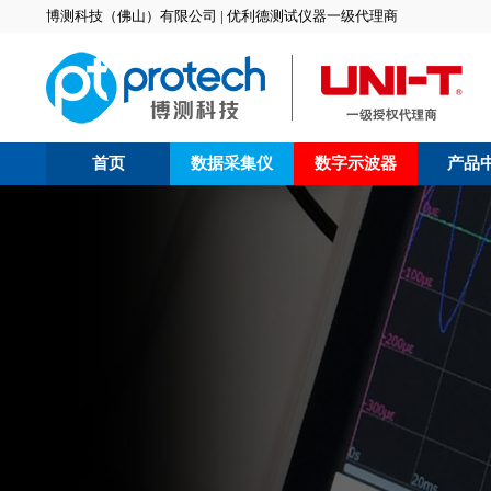
博测科技（佛山）有限公司 | 优利德测试仪器一级代理商
首页
数据采集仪
数字示波器
产品