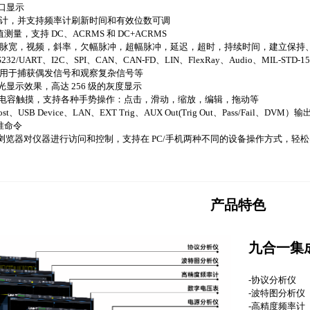
多窗口显示
频率计，并支持频率计刷新时间和有效位数可调
测量，支持 DC、ACRMS 和 DC+ACRMS
，脉宽，视频，斜率，欠幅脉冲，超幅脉冲，延迟，超时，持续时间，建立保持、
UART、I2C、SPI、CAN、CAN-FD、LIN、FlexRay、Audio、MIL-STD-1553
可用于捕获偶发信号和观察复杂信号等
0 超级荧光显示效果，高达 256 级的灰度显示
x800 高清电容触摸，支持各种手势操作：点击，滑动，缩放，编辑，拖动等
、USB Device、LAN、EXT Trig、AUX Out(Trig Out、Pass/Fail、D
标准命令
r，可通过浏览器对仪器进行访问和控制，支持在 PC/手机两种不同的设备操作方式，
产品特色
九合一集
-协议分析仪
-波特图分析仪
-高精度频率计